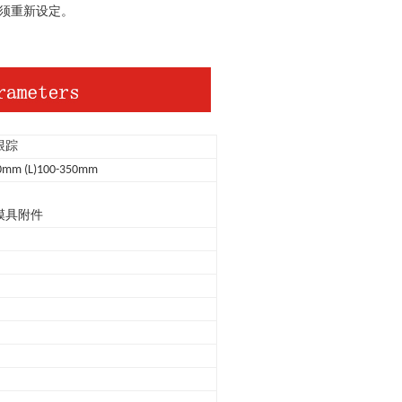
须重新设定。
跟踪
0mm (L)100-350mm
模具附件