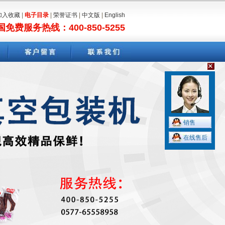
加入收藏
|
电子目录
|
荣誉证书
|
中文版
|
English
国免费服务热线：400-850-5255
销售
在线售后