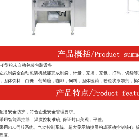
-F
型粉末自动包装包装设备
立式制袋全自动包装机械能完成制袋，计量，充填，充氮，打码，切袋等
，固体饮料，白糖，葡萄糖，咖啡，饲料，固体医药，粉粒状添加剂，染
配备安全防护，符合企业安全管理要求。
采用智能温控器，温度控制准确
,
保证封口美观，平整。
采用
PLC
伺服系统、气动控制系统、超大显示触摸屏构成驱动控制核心
,
程度。