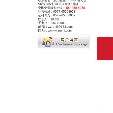
联系地址：浙江省温州市平阳县万全
镇栏杆桥村104国道西侧5号楼
全国免费服务热线：
400-850-5255
销售热线：0577-65558958
公司传真：0577-65558919
联系人：卓经理
手 机：18957700802
邮 箱：wzrunli@163.com
网 址：www.wzrunli.com