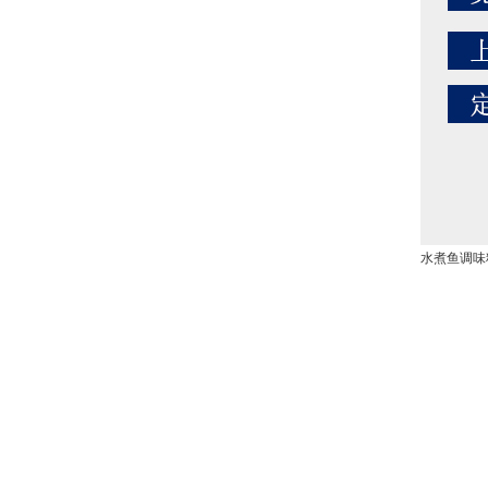
水煮鱼调味