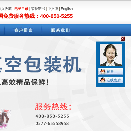
加入收藏
|
电子目录
|
荣誉证书
|
中文版
|
English
国免费服务热线：400-850-5255
销售
在线售后