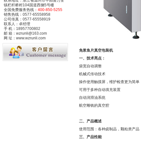
联系地址：浙江省温州市平阳县万全
镇栏杆桥村104国道西侧5号楼
全国免费服务热线：
400-850-5255
销售热线：0577-65558958
公司传真：0577-65558919
联系人：卓经理
手 机：18957700802
邮 箱：wzrunli@163.com
网 址：www.wzrunli.com
免浆鱼片真空包装机
一、技术亮点：
袋宽自动调整
机械式传动技术
操作使用触摸屏，维护检查更为简单
可用于多种自动填充装置
自动润滑油系统
航空雕铣的真空腔
二、产品概述
使用范围：各种卤制品，颗粒类产品
三、产品性能