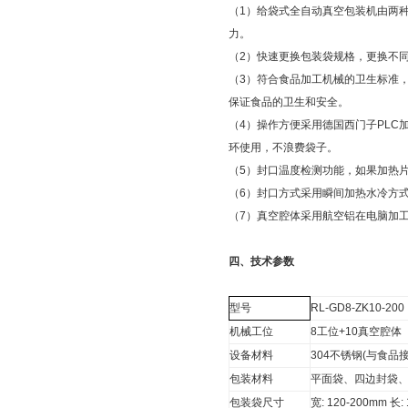
（1）给袋式全自动真空包装机由两
力。
（2）快速更换包装袋规格，更换不
（3）符合食品加工机械的卫生标准
保证食品的卫生和安全。
（4）操作方便采用德国西门子PLC
环使用，不浪费袋子。
（5）封口温度检测功能，如果加热
（6）封口方式采用瞬间加热水冷方
（7）真空腔体采用航空铝在电脑加
四、
技术参数
型号
RL-GD8-ZK10-200
机械工位
8工位+10真空腔体
设备材料
304不锈钢(与食品
包装材料
平面袋、四边封袋
包装袋尺寸
宽: 120-200mm 长: