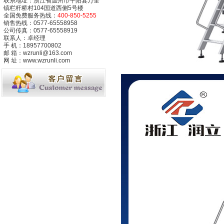
联系地址：浙江省温州市平阳县万全
镇栏杆桥村104国道西侧5号楼
全国免费服务热线：
400-850-5255
销售热线：0577-65558958
公司传真：0577-65558919
联系人：卓经理
手 机：18957700802
邮 箱：wzrunli@163.com
网 址：www.wzrunli.com