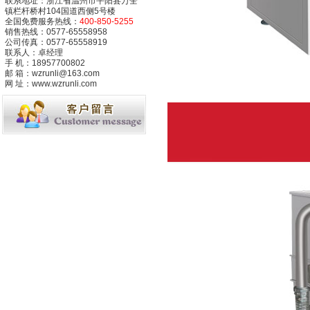
联系地址：浙江省温州市平阳县万全
镇栏杆桥村104国道西侧5号楼
全国免费服务热线：
400-850-5255
销售热线：0577-65558958
公司传真：0577-65558919
联系人：卓经理
手 机：18957700802
邮 箱：wzrunli@163.com
网 址：www.wzrunli.com