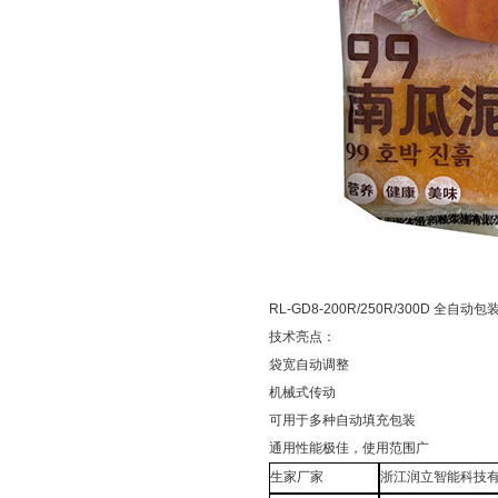
RL-GD8-200R/250R/300D 全自动包
技术亮点：
袋宽自动调整
机械式传动
可用于多种自动填充包装
通用性能极佳，使用范围广
生家厂家
浙江润立智能科技