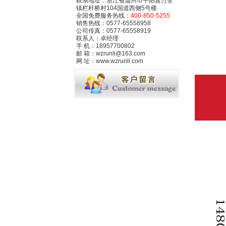
联系地址：浙江省温州市平阳县万全
镇栏杆桥村104国道西侧5号楼
全国免费服务热线：
400-850-5255
销售热线：0577-65558958
公司传真：0577-65558919
联系人：卓经理
手 机：18957700802
邮 箱：wzrunli@163.com
网 址：www.wzrunli.com