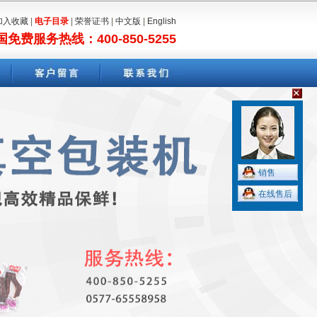
加入收藏
|
电子目录
|
荣誉证书
|
中文版
|
English
国免费服务热线：400-850-5255
销售
在线售后