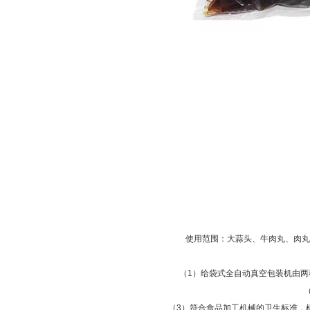
使用范围：大蒜头、牛肉丸、肉丸
（1）给袋式全自动真空包装机由
（3）符合食品加工机械的卫生标准，