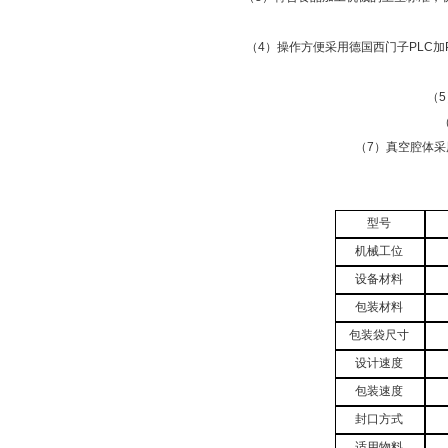
（4）操作方便采用德国西门子PLC
（
（7）真空腔体
型号
机械工位
设备材料
包装材料
包装袋尺寸
设计速度
包装速度
封口方式
适用物料