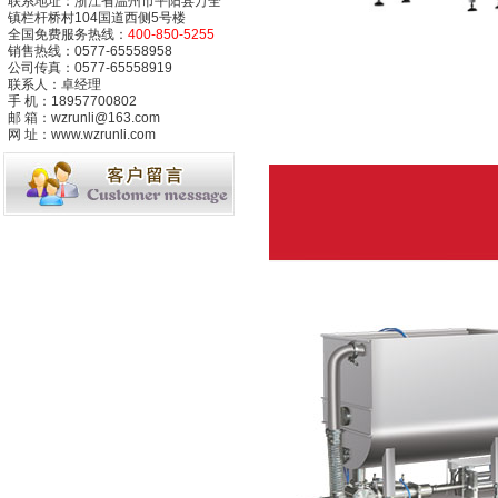
联系地址：浙江省温州市平阳县万全
镇栏杆桥村104国道西侧5号楼
全国免费服务热线：
400-850-5255
销售热线：0577-65558958
公司传真：0577-65558919
联系人：卓经理
手 机：18957700802
邮 箱：wzrunli@163.com
网 址：www.wzrunli.com