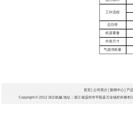
工作流程
总功率
机器重量
外形尺寸
气源消耗量
首页
│
公司简介
│
新闻中心
│
产
Copyright
©
2012 润立机械 地址：浙江省温州市平阳县万全镇栏杆桥村104国道