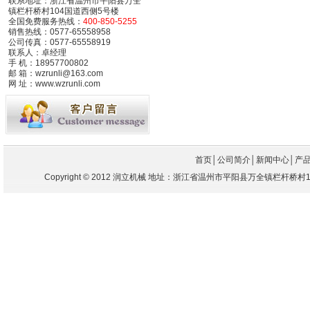
联系地址：浙江省温州市平阳县万全
镇栏杆桥村104国道西侧5号楼
全国免费服务热线：
400-850-5255
销售热线：0577-65558958
公司传真：0577-65558919
联系人：卓经理
手 机：18957700802
邮 箱：wzrunli@163.com
网 址：www.wzrunli.com
首页
│
公司简介
│
新闻中心
│
产
Copyright
©
2012 润立机械 地址：浙江省温州市平阳县万全镇栏杆桥村104国道