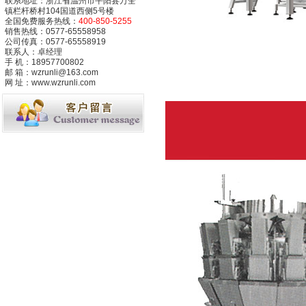
联系地址：浙江省温州市平阳县万全
镇栏杆桥村104国道西侧5号楼
全国免费服务热线：
400-850-5255
销售热线：0577-65558958
公司传真：0577-65558919
联系人：卓经理
手 机：18957700802
邮 箱：wzrunli@163.com
网 址：www.wzrunli.com