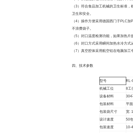
（3）符合食品加工机械的卫生标准，
卫生和安全。
（4）操作方便采用德国西门子PLC
不浪费袋子。
（5）封口温度检测功能，如果加热片
（6）封口方式采用瞬间加热水冷方式
（7）真空腔体采用航空铝在电脑加工
四、技术参数
型号
RL-
机械工位
8工
设备材料
30
包装材料
平
包装袋尺寸
宽: 
设计速度
50
包装速度
10